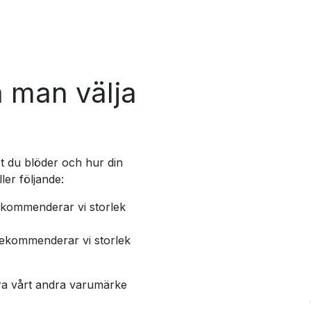
a man välja
t du blöder och hur din
ller följande:
rekommenderar vi storlek
rekommenderar vi storlek
ra vårt andra varumärke