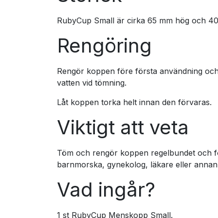
RubyCup Small är cirka 65 mm hög och 4
Rengöring
Rengör koppen före första användning och
vatten vid tömning.
Låt koppen torka helt innan den förvaras.
Viktigt att veta
Töm och rengör koppen regelbundet och följ 
barnmorska, gynekolog, läkare eller annan
Vad ingår?
1 st RubyCup Menskopp Small.