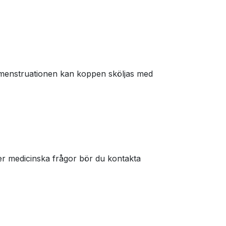
 menstruationen kan koppen sköljas med
ler medicinska frågor bör du kontakta