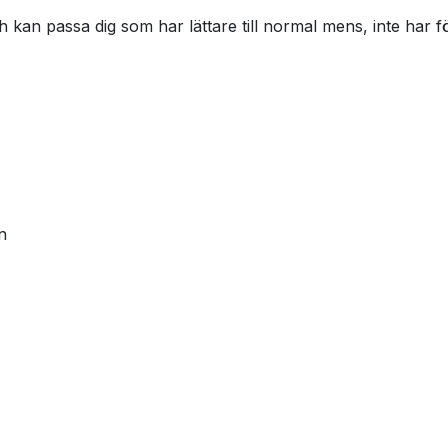
an passa dig som har lättare till normal mens, inte har fö
n