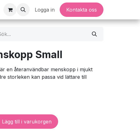
Logga in
Kontakta oss
skopp Small
r en återanvändbar menskopp i mjukt
re storleken kan passa vid lättare till
Lägg till i varukorgen