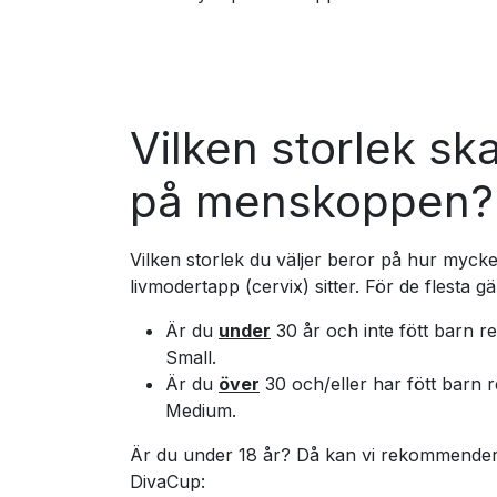
Vilken storlek sk
på menskoppen?
Vilken storlek du väljer beror på hur mycke
livmodertapp (cervix) sitter. För de flesta gä
Är du
under
30 år och inte fött barn 
Small.
Är du
över
30 och/eller har fött barn 
Medium.
Är du under 18 år? Då kan vi rekommende
DivaCup: