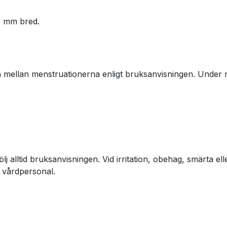
0 mm bred.
 mellan menstruationerna enligt bruksanvisningen. Under
alltid bruksanvisningen. Vid irritation, obehag, smärta el
 vårdpersonal.