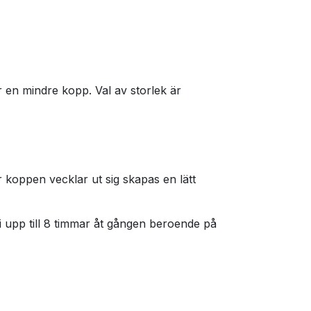
ar en mindre kopp. Val av storlek är
 koppen vecklar ut sig skapas en lätt
 upp till 8 timmar åt gången beroende på