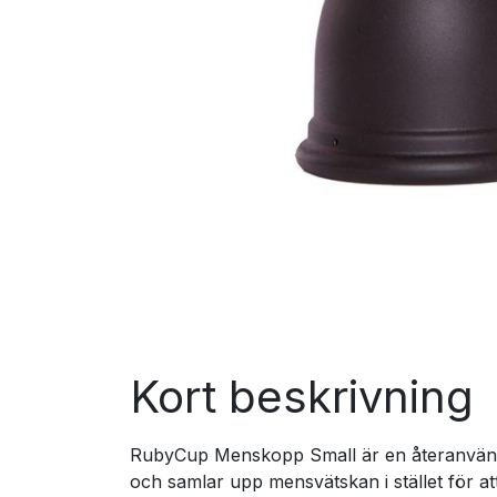
Kort beskrivning
RubyCup Menskopp Small är en återanvändba
och samlar upp mensvätskan i stället för a