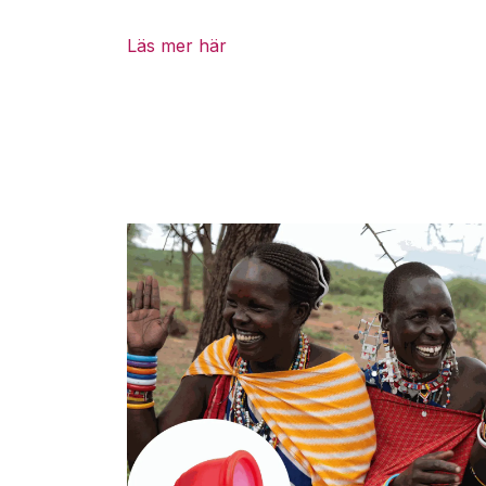
Läs mer här