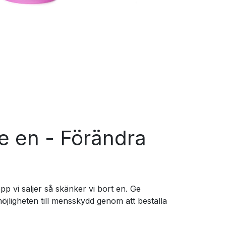
e en - Förändra
 vi säljer så skänker vi bort en. Ge
möjligheten till mensskydd genom att beställa