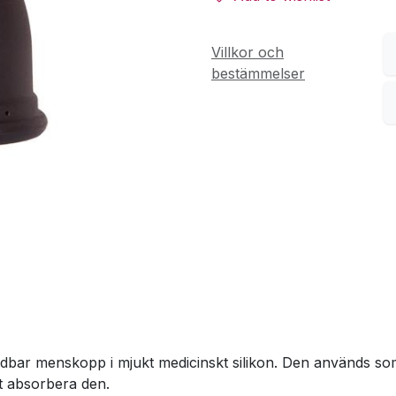
Villkor och
bestämmelser
r menskopp i mjukt medicinskt silikon. Den används som e
tt absorbera den.