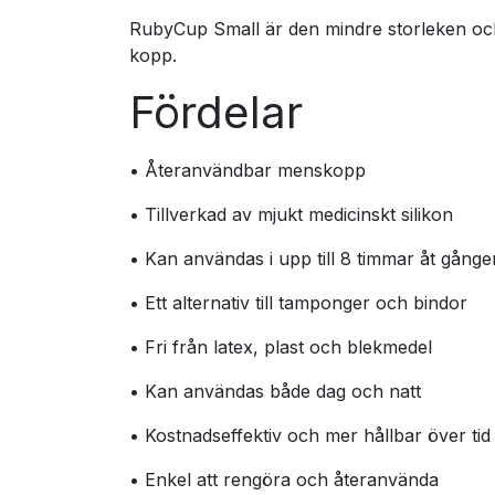
RubyCup Small är den mindre storleken och k
kopp.
Fördelar
• Återanvändbar menskopp
• Tillverkad av mjukt medicinskt silikon
• Kan användas i upp till 8 timmar åt gånge
• Ett alternativ till tamponger och bindor
• Fri från latex, plast och blekmedel
• Kan användas både dag och natt
• Kostnadseffektiv och mer hållbar över tid
• Enkel att rengöra och återanvända