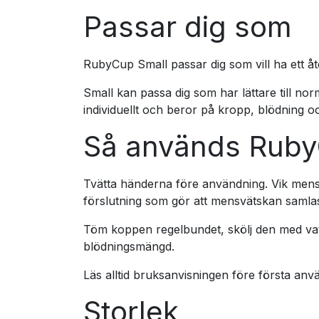
Passar dig som
RubyCup Small passar dig som vill ha ett å
Small kan passa dig som har lättare till nor
individuellt och beror på kropp, blödning o
Så används Rub
Tvätta händerna före användning. Vik mensk
förslutning som gör att mensvätskan samla
Töm koppen regelbundet, skölj den med vatt
blödningsmängd.
Läs alltid bruksanvisningen före första anv
Storlek