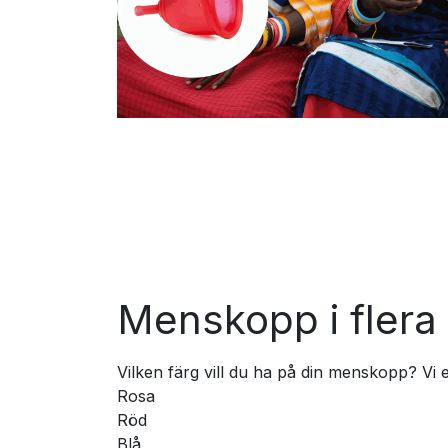
Menskopp i flera 
Vilken färg vill du ha på din menskopp? Vi er
Rosa
Röd
Blå