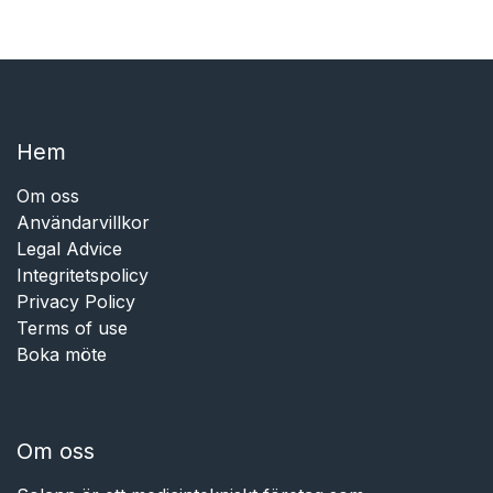
Hem​​
Om oss
Användarvillkor
Legal Advice
Integritetspolicy
Privacy Policy
Terms of use
Boka möte
Om oss