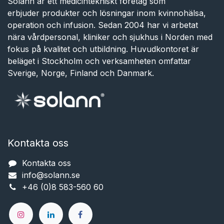
Solann är ett medicintekniskt företag som
erbjuder produkter och lösningar inom kvinnohälsa,
operation och infusion. Sedan 2004 har vi arbetat
nära vårdpersonal, kliniker och sjukhus i Norden med
fokus på kvalitet och utbildning. Huvudkontoret är
beläget i Stockholm och verksamheten omfattar
Sverige, Norge, Finland och Danmark.
Kontakta oss
Kontakta oss
info@solann.se​​​​​​
+46 (0)8 583-560 60