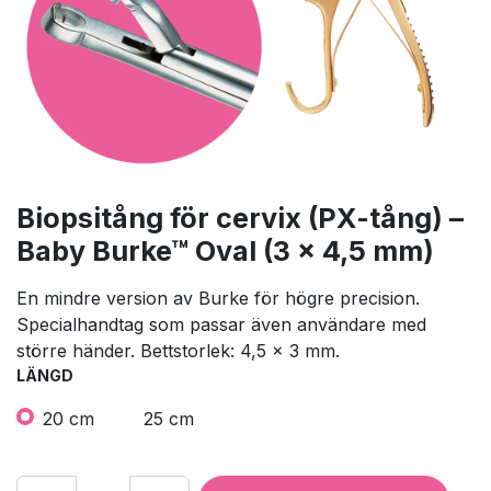
Biopsitång för cervix (PX-tång) –
Baby Burke™ Oval (3 x 4,5 mm)
En mindre version av Burke för högre precision.
Specialhandtag som passar även användare med
större händer. Bettstorlek: 4,5 × 3 mm.
LÄNGD
20 cm
25 cm