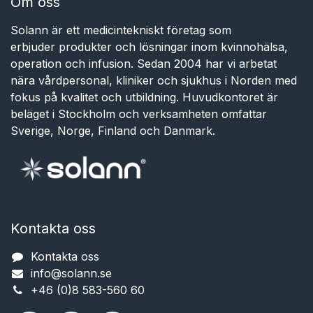
Om oss
Solann är ett medicintekniskt företag som
erbjuder produkter och lösningar inom kvinnohälsa,
operation och infusion. Sedan 2004 har vi arbetat
nära vårdpersonal, kliniker och sjukhus i Norden med
fokus på kvalitet och utbildning. Huvudkontoret är
beläget i Stockholm och verksamheten omfattar
Sverige, Norge, Finland och Danmark.
Kontakta oss
Kontakta oss
info@solann.se​​​​​​
+46 (0)8 583-560 60