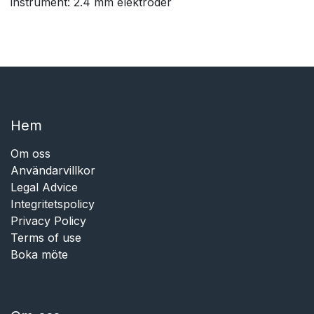
instrument: 2.4 mm elektroder
Hem​​
Om oss
Användarvillkor
Legal Advice
Integritetspolicy
Privacy Policy
Terms of use
Boka möte