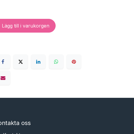
Lägg till i varukorgen
ontakta oss