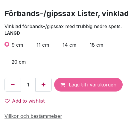
Förbands-/gipssax Lister, vinklad
Vinklad förbands-/gipssax med trubbig nedre spets.
LÄNGD
9 cm
11 cm
14 cm
18 cm
20 cm
Lägg till i varukorgen
Add to wishlist
Villkor och bestämmelser