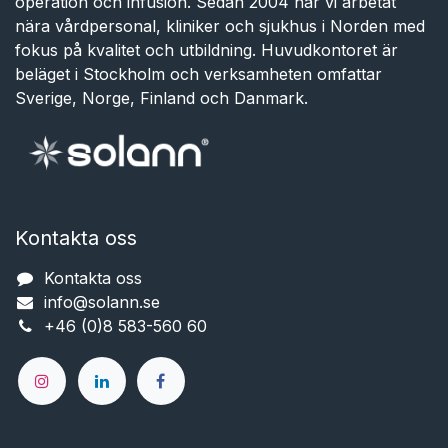
operation och infusion. Sedan 2004 har vi arbetat
nära vårdpersonal, kliniker och sjukhus i Norden med
fokus på kvalitet och utbildning. Huvudkontoret är
beläget i Stockholm och verksamheten omfattar
Sverige, Norge, Finland och Danmark.
Kontakta oss
Kontakta oss
info@solann.se​​​​​​
+46 (0)8 583-560 60