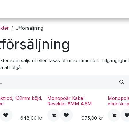
Operation
Infusion
Företaget
Webbutik
kter
Utförsäljning
försäljning
ter som säljs ut eller fasas ut ur sortimentet. Tillgängli
 att utgå.
ektrod, 132mm böjd,
Monopoär Kabel
Monopolä
ad
Resektio-8MM 4,5M
endoskopi
648,00
kr
975,00
kr