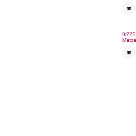
BiZZE
Metze