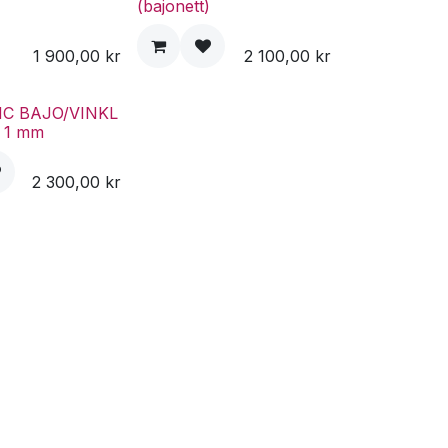
(bajonett)
1 900,00
kr
2 100,00
kr
NC BAJO/VINKL
x 1 mm
2 300,00
kr