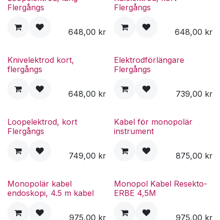
Flergångs
Flergångs
648,00
kr
648,00
kr
Knivelektrod kort,
Elektrodförlängare
flergångs
Flergångs
648,00
kr
739,00
kr
Loopelektrod, kort
Kabel för monopolär
Flergångs
instrument
749,00
kr
875,00
kr
Monopolär kabel
Monopol Kabel Resekto-
endoskopi, 4.5 m kabel
ERBE 4,5M
975,00
kr
975,00
kr