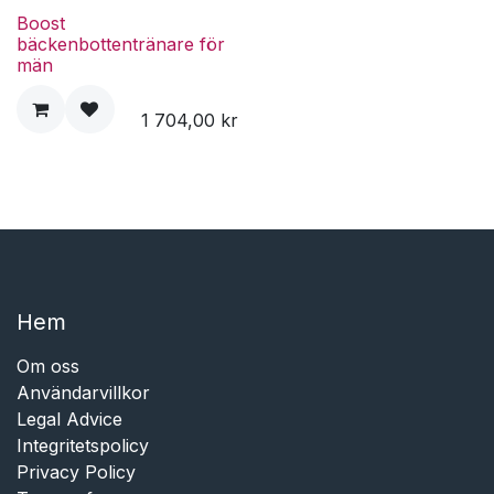
Boost
bäckenbottentränare för
män
1 704,00
kr
Hem​​
Om oss
Användarvillkor
Legal Advice
Integritetspolicy
Privacy Policy