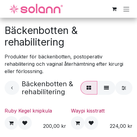
Hoppa till innehåll
Bäckenbotten &
rehabilitering
Produkter för bäckenbotten, postoperativ
rehabilitering och vaginal återhämtning efter kirurgi
eller förlossning.
Bäckenbotten &
rehabilitering
Ruby Kegel knipkula
Waypi kisstratt
200,00
kr
224,00
kr