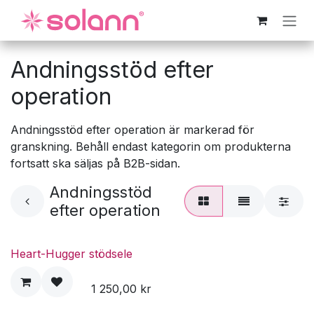
Hoppa till innehåll
Andningsstöd efter
operation
Andningsstöd efter operation är markerad för
granskning. Behåll endast kategorin om produkterna
fortsatt ska säljas på B2B-sidan.
Andningsstöd
efter operation
Heart-Hugger stödsele
1 250,00
kr