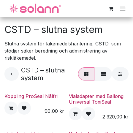
Hoppa till innehåll
CSTD – slutna system
Slutna system för läkemedelshantering, CSTD, som
stödjer säker beredning och administrering av
riskläkemedel.
CSTD – slutna
system
Koppling ProSeal Nålfri
Vialadapter med Ballong
Universal ToxiSeal
90,00
kr
2 320,00
kr