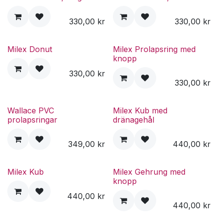
330,00
kr
330,00
kr
Milex Donut
Milex Prolapsring med
knopp
330,00
kr
330,00
kr
Wallace PVC
Milex Kub med
prolapsringar
dränagehål
349,00
kr
440,00
kr
Milex Kub
Milex Gehrung med
knopp
440,00
kr
440,00
kr