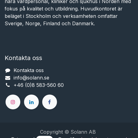
nära vårdpersonal, kliniker och sjukhus i Norden med
fokus på kvalitet och utbildning. Huvudkontoret är
beläget i Stockholm och verksamheten omfattar
Sverige, Norge, Finland och Danmark.
Kontakta oss
Kontakta oss
info@solann.se​​​​​​
+46 (0)8 583-560 60
Copyright © Solann AB