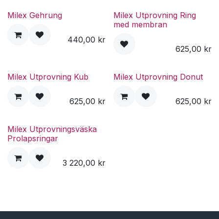
Milex Gehrung
Milex Utprovning Ring
med membran
440,00
kr
625,00
kr
Milex Utprovning Kub
Milex Utprovning Donut
625,00
kr
625,00
kr
Milex Utprovningsväska
Prolapsringar
3 220,00
kr