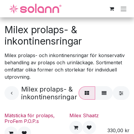
Hoppa till innehåll
Milex prolaps- &
inkontinensringar
Milex prolaps- och inkontinensringar för konservativ
behandling av prolaps och urinläckage. Sortimentet
omfattar olika former och storlekar för individuell
utprovning.
Milex prolaps- &
inkontinensringar
Mätsticka för prolaps,
Milex Shaatz
ProFem P.O.P.s
330,00
kr