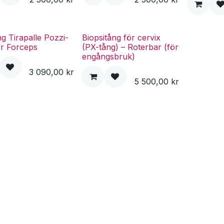
g Tirapalle Pozzi-
Biopsitång för cervix
r Forceps
(PX-tång) – Roterbar (för
engångsbruk)
3 090,00
kr
5 500,00
kr