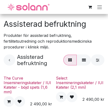
Hoppa till innehåll
Assisterad befruktning
Produkter för assisterad befruktning,
fertilitetsutredning och reproduktionsmedicinska
procedurer i klinisk miljö.
Assisterad
befruktning
The Curve
Select
Insemineringskateter / IUI
Insemineringskateter / IUI
Kateter - böjd spets (1,6
Kateter (2,1 mm)
mm)
2 490,00
kr
2 490,00
kr