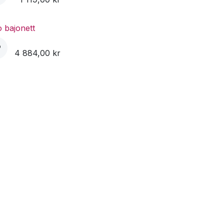
 bajonett
4 884,00
kr