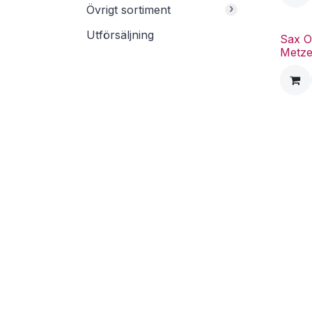
›
Övrigt sortiment
Utförsäljning
Sax O
Metz