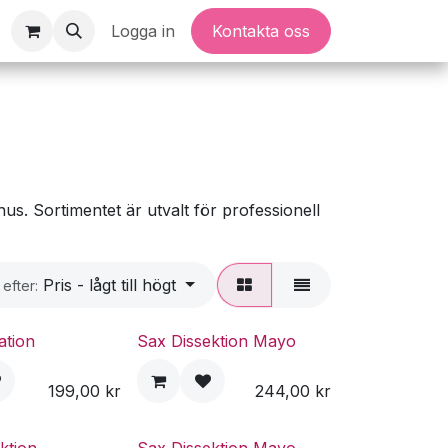
Logga in
Kontakta oss
us. Sortimentet är utvalt för professionell
Pris - lågt till högt
 efter:
ation
Sax Dissektion Mayo
199,00
kr
244,00
kr