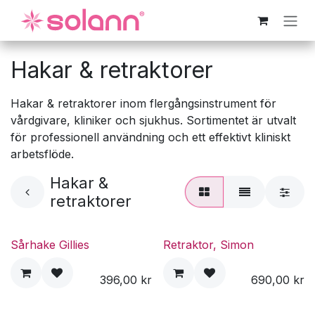
Hoppa till innehåll
Hakar & retraktorer
Hakar & retraktorer inom flergångsinstrument för
vårdgivare, kliniker och sjukhus. Sortimentet är utvalt
för professionell användning och ett effektivt kliniskt
arbetsflöde.
Hakar &
retraktorer
Sårhake Gillies
Retraktor, Simon
396,00
kr
690,00
kr