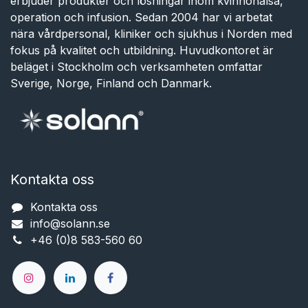
erbjuder produkter och lösningar inom kvinnohälsa,
operation och infusion. Sedan 2004 har vi arbetat
nära vårdpersonal, kliniker och sjukhus i Norden med
fokus på kvalitet och utbildning. Huvudkontoret är
beläget i Stockholm och verksamheten omfattar
Sverige, Norge, Finland och Danmark.
Kontakta oss
Kontakta oss
info@solann.se​​​​​​
+46 (0)8 583-560 60