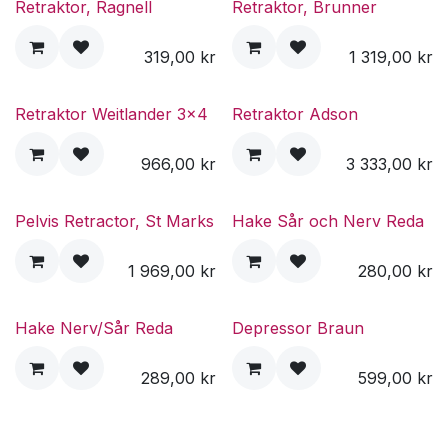
Retraktor, Ragnell
Retraktor, Brunner
319,00
kr
1 319,00
kr
Retraktor Weitlander 3x4
Retraktor Adson
966,00
kr
3 333,00
kr
Pelvis Retractor, St Marks
Hake Sår och Nerv Reda
1 969,00
kr
280,00
kr
Hake Nerv/Sår Reda
Depressor Braun
289,00
kr
599,00
kr