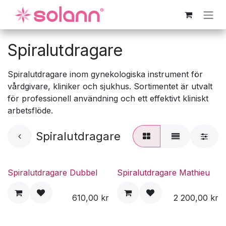
Hoppa till innehåll
Spiralutdragare
Spiralutdragare inom gynekologiska instrument för
vårdgivare, kliniker och sjukhus. Sortimentet är utvalt
för professionell användning och ett effektivt kliniskt
arbetsflöde.
Spiralutdragare
Spiralutdragare Dubbel
Spiralutdragare Mathieu
610,00
kr
2 200,00
kr