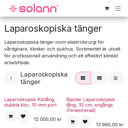
Hoppa till innehåll
Laparoskopiska tänger
Laparoskopiska tänger inom elektrokirurgi för
vårdgivare, kliniker och sjukhus. Sortimentet är utvalt
för professionell användning och ett effektivt kliniskt
arbetsflöde.
Laparoskopiska
tänger
Laparoskopisk Klotång,
Bipolär Laparoskopisk
dubbla klor, 10 mm port
tång, 33 cm, engångs
(Fenestrerad)
12 000,00
kr
13 990,00
kr