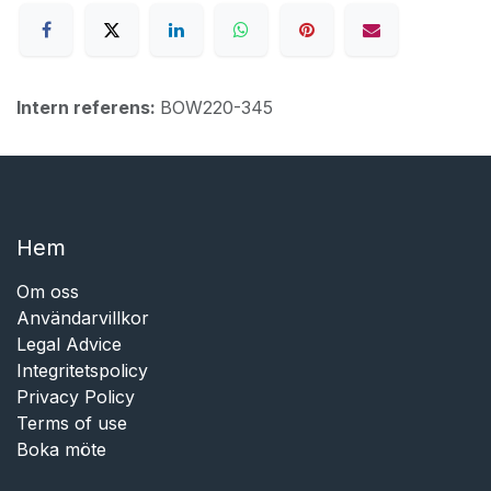
Intern referens:
BOW220-345
Hem​​
Om oss
Användarvillkor
Legal Advice
Integritetspolicy
Privacy Policy
Terms of use
Boka möte