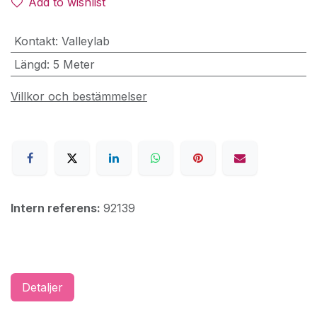
Add to wishlist
Kontakt
:
Valleylab
Längd
:
5 Meter
Villkor och bestämmelser
Intern referens:
92139
Detaljer