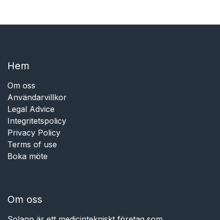
Hem​​
Om oss
Användarvillkor
Legal Advice
Integritetspolicy
Privacy Policy
Terms of use
Boka möte
Om oss
Solann är ett medicintekniskt företag som