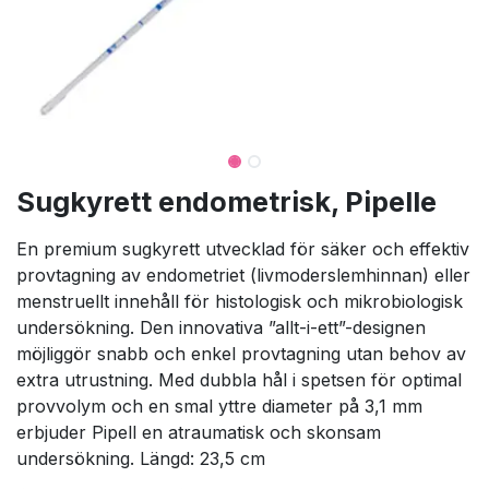
Sugkyrett endometrisk, Pipelle
En premium sugkyrett utvecklad för säker och effektiv
provtagning av endometriet (livmoderslemhinnan) eller
menstruellt innehåll för histologisk och mikrobiologisk
undersökning. Den innovativa ”allt-i-ett”-designen
möjliggör snabb och enkel provtagning utan behov av
extra utrustning. Med dubbla hål i spetsen för optimal
provvolym och en smal yttre diameter på 3,1 mm
erbjuder Pipell en atraumatisk och skonsam
undersökning. Längd: 23,5 cm