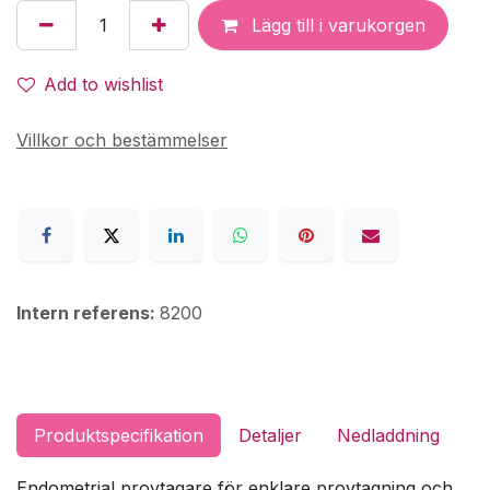
Lägg till i varukorgen
Add to wishlist
Villkor och bestämmelser
Intern referens:
8200
Produktspecifikation
Detaljer
Nedladdning
Endometrial provtagare för enklare provtagning och