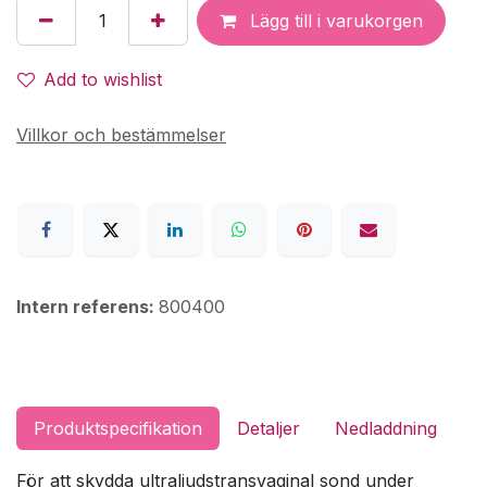
Lägg till i varukorgen
Add to wishlist
Villkor och bestämmelser
Intern referens:
800400
Produktspecifikation
Detaljer
Nedladdning
För att skydda ultraljudstransvaginal sond under