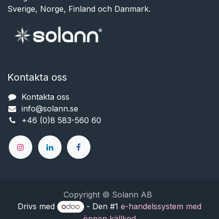
Sverige, Norge, Finland och Danmark.
Kontakta oss
Kontakta oss
info@solann.se​​​​​​
+46 (0)8 583-560 60
Copyright © Solann AB
Drivs med
- Den #1
e-handelssystem med
öppen källkod