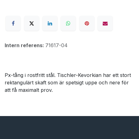
Intern referens:
71617-04
Px-tång i rostfritt stål. Tischler-Kevorkian har ett stort
rektangulärt skaft som är spetsigt uppe och nere för
att få maximalt prov.