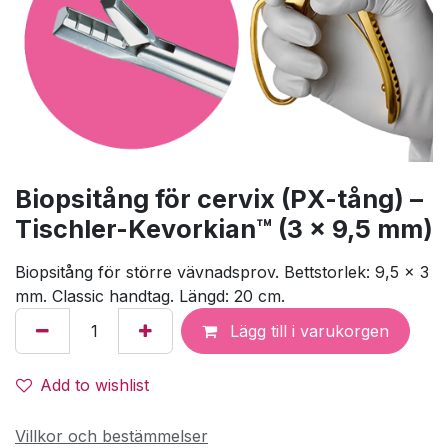
Biopsitång för cervix (PX-tång) –
Tischler-Kevorkian™ (3 x 9,5 mm)
Biopsitång för större vävnadsprov. Bettstorlek: 9,5 × 3
mm. Classic handtag. Längd: 20 cm.
Lägg till i varukorgen
Add to wishlist
Villkor och bestämmelser