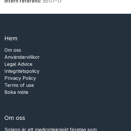
Intern referens:
55117-17
Hem​​
Om oss
Användarvillkor
Legal Advice
Integritetspolicy
Privacy Policy
Terms of use
Boka möte
Om oss
Solann är ett medicintekniskt företag som