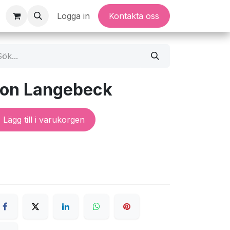
Logga in
Kontakta oss
ron Langebeck
Lägg till i varukorgen