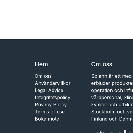
Hem​​
Om oss
Om oss
Solann är ett medi
Användarvillkor
erbjuder produkte
Legal Advice
operation och infu
Integritetspolicy
vårdpersonal, kli
Privacy Policy
kvalitet och utbil
Terms of use
Stockholm och ve
Boka möte
Finland och Danm