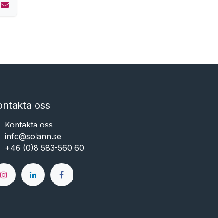
ontakta oss
Kontakta oss
info@solann.se​​​​​​
+46 (0)8 583-560 60