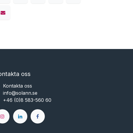
ontakta oss
Kontakta oss
info@solann.se​​​​​​
+46 (0)8 583-560 60