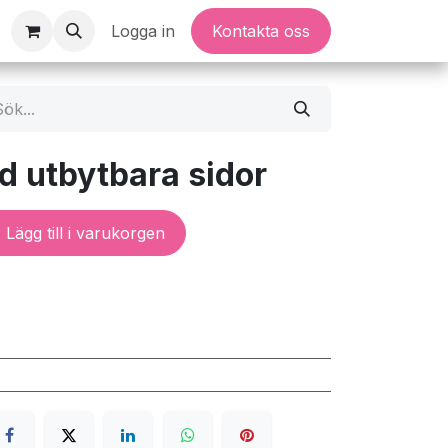
Logga in
Kontakta oss
 utbytbara sidor
Lägg till i varukorgen