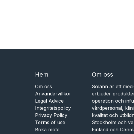
Hem​​
Om oss
Om oss
Solann är ett medi
Användarvillkor
erbjuder produkte
Legal Advice
operation och infu
Integritetspolicy
vårdpersonal, kli
Privacy Policy
kvalitet och utbil
Terms of use
Stockholm och ve
Boka möte
Finland och Danm