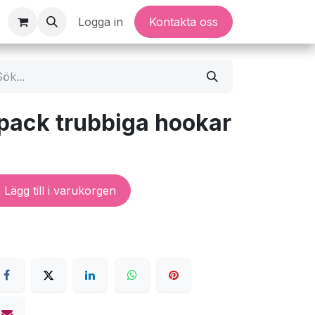
Logga in
Kontakta oss
-pack trubbiga hookar
Lägg till i varukorgen