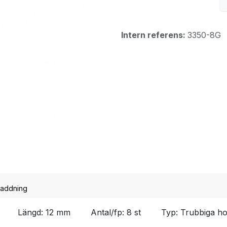
Intern referens:
3350-8G
addning
8G Längd: 12 mm Antal/fp: 8 st Typ: Trubbiga ho