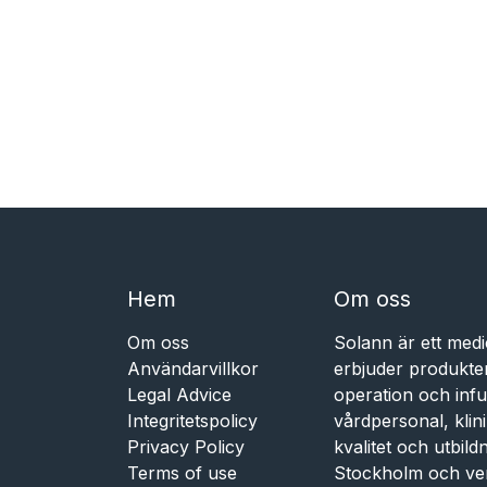
Hem​​
Om oss
Om oss
Solann är ett medi
Användarvillkor
erbjuder produkte
Legal Advice
operation och infu
Integritetspolicy
vårdpersonal, kli
Privacy Policy
kvalitet och utbil
Terms of use
Stockholm och ve