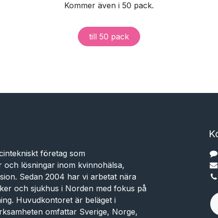
Kommer även i 50 pack.
till 50 pack
K
cintekniskt företag som
r och lösningar inom kvinnohälsa,
sion. Sedan 2004 har vi arbetat nära
niker och sjukhus i Norden med fokus på
dning. Huvudkontoret är beläget i
rksamheten omfattar Sverige, Norge,