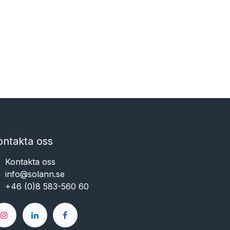
ontakta oss
Kontakta oss
info@solann.se​​​​​​
+46 (0)8 583-560 60