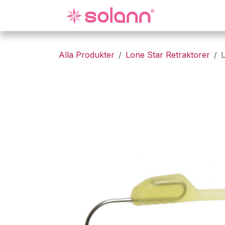
Hoppa till innehåll
Gynekologi
Alla Produkter
Lone Star Retraktorer