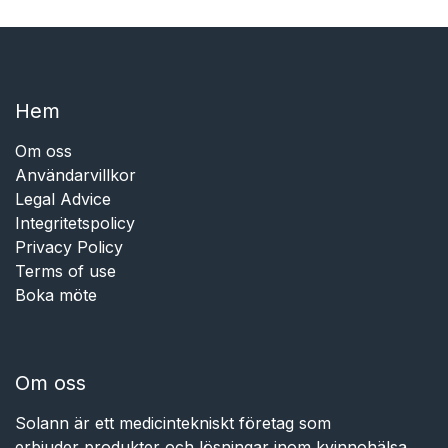
Hem​​
Om oss
Användarvillkor
Legal Advice
Integritetspolicy
Privacy Policy
Terms of use
Boka möte
Om oss
Solann är ett medicintekniskt företag som
erbjuder produkter och lösningar inom kvinnohälsa,