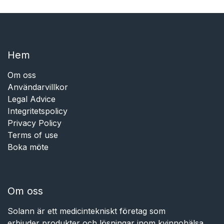
Hem​​
Om oss
Användarvillkor
Legal Advice
Integritetspolicy
Privacy Policy
Terms of use
Boka möte
Om oss
Solann är ett medicintekniskt företag som
erbjuder produkter och lösningar inom kvinnohälsa,