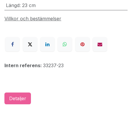
Längd
:
23 cm
Villkor och bestämmelser
Intern referens:
33237-23
Detaljer