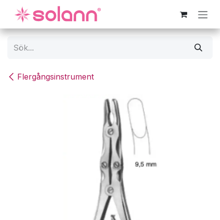
Hoppa till innehåll
Flergångsinstrument