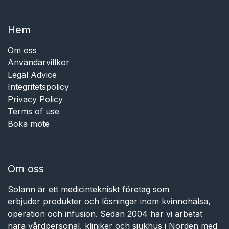
Hem​​
Om oss
Användarvillkor
Legal Advice
Integritetspolicy
Privacy Policy
Terms of use
Boka möte
Om oss
Solann är ett medicintekniskt företag som
erbjuder produkter och lösningar inom kvinnohälsa,
operation och infusion. Sedan 2004 har vi arbetat
nära vårdpersonal, kliniker och sjukhus i Norden med