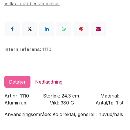
Villkor och bestämmelser
Intern referens:
1110
Detaljer
Nedladdning
Art.nr: 1110
​Storlek: 24.3 cm
​Material:
Aluminium
​Vikt: 380 G
​Antal/fp: 1 st
Användningsområde: Kolorektal, generell, huvud/hals